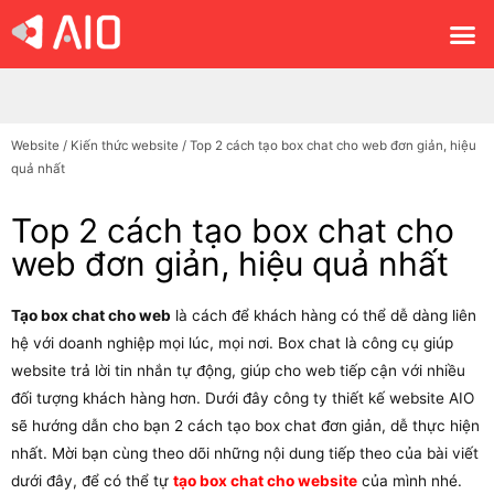
Website
/
Kiến thức website
/
Top 2 cách tạo box chat cho web đơn giản, hiệu
quả nhất
Top 2 cách tạo box chat cho
web đơn giản, hiệu quả nhất
Tạo box chat cho web
là cách để khách hàng có thể dễ dàng liên
hệ với doanh nghiệp mọi lúc, mọi nơi. Box chat là công cụ giúp
website trả lời tin nhắn tự động, giúp cho web tiếp cận với nhiều
đối tượng khách hàng hơn. Dưới đây công ty thiết kế website AIO
sẽ hướng dẫn cho bạn 2 cách tạo box chat đơn giản, dễ thực hiện
nhất. Mời bạn cùng theo dõi những nội dung tiếp theo của bài viết
dưới đây, để có thể tự
tạo box chat cho website
của mình nhé.