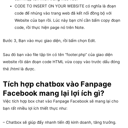
CODE TO INSERT ON YOUR WEBSITE có nghĩa là đoạn
code để nhúng vào trang web đã kết nối đồng bộ với
Website của bạn rồi. Lúc này bạn chỉ cần bấm copy đoạn
code, rồi thực hiện page nó trên Note.
Bước 3, Bạn vào mục giao diện, rồi bấm chọn Edit.
Sau đó bạn vào file tập tin có tên “footer.php” của giao diện
website rồi dán đoạn code HTML vừa copy vào trước dấu đóng
thẻ /html là được.
Tích hợp chatbox vào Fanpage
Facebook mang lại lợi ích gì?
Việc tích hợp box chat vào Fanpage Facebook sẽ mang lại cho
bạn rất nhiều lợi ích thiết thực như:
– Chatbox sẽ giúp đẩy nhanh tiến độ kinh doanh, tăng trưởng.