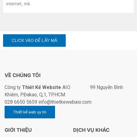
internet, mà
CLICK VÀO ĐỂ LẤY MÃ
VỀ CHÚNG TÔI
Công ty
Thiết Kế Website
AIO 99 Nguyễn Bỉnh
Khiêm, P.Đakao, Q,1, TP.HCM
028 6650 5659 info@thietkewebaio.com
GIỚI THIỆU
DỊCH VỤ KHÁC