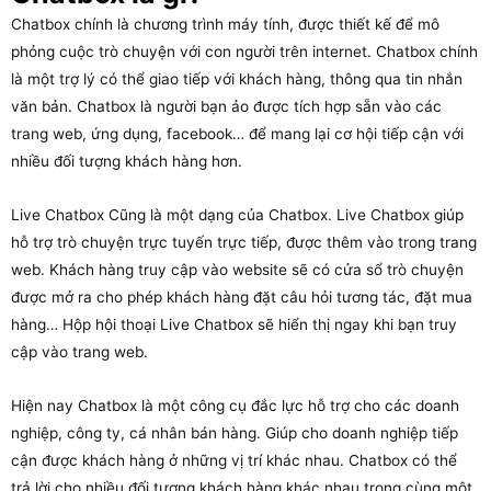
Chatbox chính là chương trình máy tính, được thiết kế để mô
phỏng cuộc trò chuyện với con người trên internet. Chatbox chính
là một trợ lý có thể giao tiếp với khách hàng, thông qua tin nhắn
văn bản. Chatbox là người bạn ảo được tích hợp sẵn vào các
trang web, ứng dụng, facebook… để mang lại cơ hội tiếp cận với
nhiều đối tượng khách hàng hơn.
Live Chatbox Cũng là một dạng của Chatbox. Live Chatbox giúp
hỗ trợ trò chuyện trực tuyến trực tiếp, được thêm vào trong trang
web. Khách hàng truy cập vào website sẽ có cửa sổ trò chuyện
được mở ra cho phép khách hàng đặt câu hỏi tương tác, đặt mua
hàng… Hộp hội thoại Live Chatbox sẽ hiển thị ngay khi bạn truy
cập vào trang web.
Hiện nay Chatbox là một công cụ đắc lực hỗ trợ cho các doanh
nghiệp, công ty, cá nhân bán hàng. Giúp cho doanh nghiệp tiếp
cận được khách hàng ở những vị trí khác nhau. Chatbox có thể
trả lời cho nhiều đối tượng khách hàng khác nhau trong cùng một