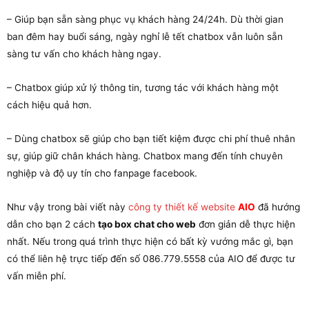
– Giúp bạn sẵn sàng phục vụ khách hàng 24/24h. Dù thời gian
ban đêm hay buổi sáng, ngày nghỉ lễ tết chatbox vẫn luôn sẵn
sàng tư vấn cho khách hàng ngay.
– Chatbox giúp xử lý thông tin, tương tác với khách hàng một
cách hiệu quả hơn.
– Dùng chatbox sẽ giúp cho bạn tiết kiệm được chi phí thuê nhân
sự, giúp giữ chân khách hàng. Chatbox mang đến tính chuyên
nghiệp và độ uy tín cho fanpage facebook.
Như vậy trong bài viết này
công ty thiết kế website
AIO
đã hướng
dẫn cho bạn 2 cách
tạo box chat cho web
đơn giản dễ thực hiện
nhất. Nếu trong quá trình thực hiện có bất kỳ vướng mắc gì, bạn
có thể liên hệ trực tiếp đến số 086.779.5558 của AIO để được tư
vấn miễn phí.