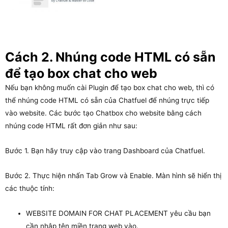
Cách 2. Nhúng code HTML có sẵn
để tạo box chat cho web
Nếu bạn không muốn cài Plugin để tạo box chat cho web, thì có
thể nhúng code HTML có sẵn của Chatfuel để nhúng trực tiếp
vào website. Các bước tạo Chatbox cho website bằng cách
nhúng code HTML rất đơn giản như sau:
Bước 1. Bạn hãy truy cập vào trang Dashboard của Chatfuel.
Bước 2. Thực hiện nhấn Tab Grow và Enable. Màn hình sẽ hiển thị
các thuộc tính:
WEBSITE DOMAIN FOR CHAT PLACEMENT yêu cầu bạn
cần nhập tên miền trang web vào.