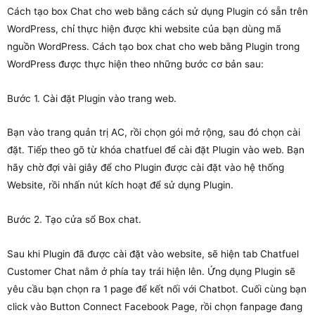
Cách tạo box Chat cho web bằng cách sử dụng Plugin có sẵn trên
WordPress, chỉ thực hiện được khi website của bạn dùng mã
nguồn WordPress. Cách tạo box chat cho web bằng Plugin trong
WordPress được thực hiện theo những bước cơ bản sau:
Bước 1. Cài đặt Plugin vào trang web.
Bạn vào trang quản trị AC, rồi chọn gói mở rộng, sau đó chọn cài
đặt. Tiếp theo gõ từ khóa chatfuel để cài đặt Plugin vào web. Bạn
hãy chờ đợi vài giây để cho Plugin được cài đặt vào hệ thống
Website, rồi nhấn nút kích hoạt để sử dụng Plugin.
Bước 2. Tạo cửa sổ Box chat.
Sau khi Plugin đã được cài đặt vào website, sẽ hiện tab Chatfuel
Customer Chat nằm ở phía tay trái hiện lên. Ứng dụng Plugin sẽ
yêu cầu bạn chọn ra 1 page để kết nối với Chatbot. Cuối cùng bạn
click vào Button Connect Facebook Page, rồi chọn fanpage đang