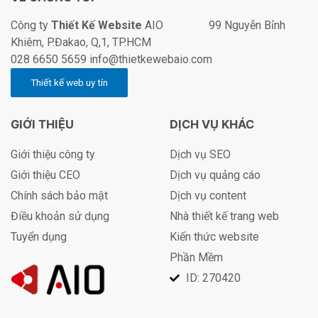
Công ty
Thiết Kế Website
AIO 99 Nguyễn Bỉnh
Khiêm, P.Đakao, Q,1, TP.HCM
028 6650 5659 info@thietkewebaio.com
GIỚI THIỆU
DỊCH VỤ KHÁC
Giới thiệu công ty
Dịch vụ SEO
Giới thiệu CEO
Dịch vụ quảng cáo
Chính sách bảo mật
Dịch vụ content
Điều khoản sử dụng
Nhà thiết kế trang web
Tuyển dụng
Kiến thức website
Phần Mềm
ID: 270420