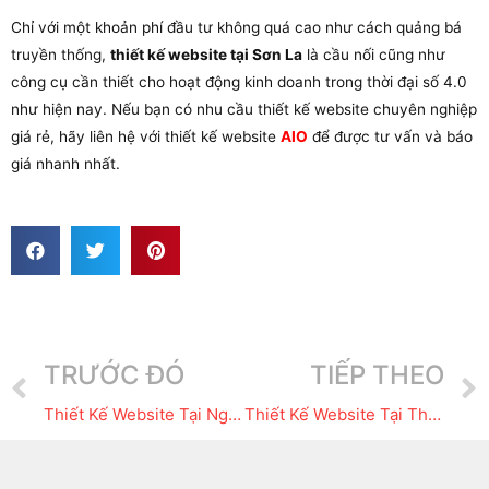
Chỉ với một khoản phí đầu tư không quá cao như cách quảng bá
truyền thống,
thiết kế website tại Sơn La
là cầu nối cũng như
công cụ cần thiết cho hoạt động kinh doanh trong thời đại số 4.0
như hiện nay. Nếu bạn có nhu cầu thiết kế website chuyên nghiệp
giá rẻ, hãy liên hệ với thiết kế website
AIO
để được tư vấn và báo
giá nhanh nhất.
TRƯỚC ĐÓ
TIẾP THEO
Thiết Kế Website Tại Nghệ An Chuẩn SEO Giá Rẻ Nhất
Thiết Kế Website Tại Thái Nguyên Nhanh, Chuẩn SEO, Chất Lượng