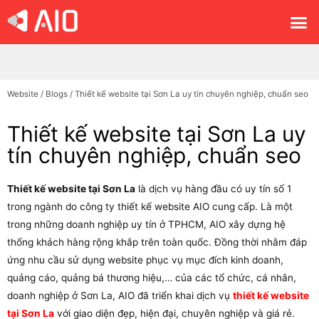
Website
/
Blogs
/
Thiết kế website tại Sơn La uy tín chuyên nghiệp, chuẩn seo
Thiết kế website tại Sơn La uy
tín chuyên nghiệp, chuẩn seo
Thiết kế website tại Sơn La
là dịch vụ hàng đầu có uy tín số 1
trong ngành do công ty thiết kế website AIO cung cấp. Là một
trong những doanh nghiệp uy tín ở TPHCM, AIO xây dựng hệ
thống khách hàng rộng khắp trên toàn quốc. Đồng thời nhằm đáp
ứng nhu cầu sử dụng website phục vụ mục đích kinh doanh,
quảng cáo, quảng bá thương hiệu,… của các tổ chức, cá nhân,
doanh nghiệp ở Sơn La, AIO đã triển khai dịch vụ
thiết kế website
tại Sơn La
với giao diện đẹp, hiện đại, chuyên nghiệp và giá rẻ.