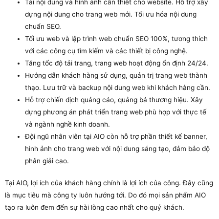
Tải nội dung và hình ảnh cần thiết cho website. Hỗ trợ xây
dựng nội dung cho trang web mới. Tối ưu hóa nội dung
chuẩn SEO.
Tối ưu web và lập trình web chuẩn SEO 100%, tương thích
với các công cụ tìm kiếm và các thiết bị công nghệ.
Tăng tốc độ tải trang, trang web hoạt động ổn định 24/24.
Hướng dẫn khách hàng sử dụng, quản trị trang web thành
thạo. Lưu trữ và backup nội dung web khi khách hàng cần.
Hỗ trợ chiến dịch quảng cáo, quảng bá thương hiệu. Xây
dựng phương án phát triển trang web phù hợp với thực tế
và ngành nghề kinh doanh.
Đội ngũ nhân viên tại AIO còn hỗ trợ phần thiết kế banner,
hình ảnh cho trang web với nội dung sáng tạo, đảm bảo độ
phân giải cao.
Tại AIO, lợi ích của khách hàng chính là lợi ích của công. Đây cũng
là mục tiêu mà công ty luôn hướng tới. Do đó mọi sản phẩm AIO
tạo ra luôn đem đến sự hài lòng cao nhất cho quý khách.