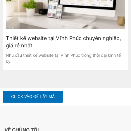
Thiết kế website tại Vĩnh Phúc chuyên nghiệp,
giá rẻ nhất
Nhu cầu thiết kế website tại Vĩnh Phúc trong thời đại kinh tế
kỹ
CLICK VÀO ĐỂ LẤY MÃ
VỀ CHÚNG TÔI