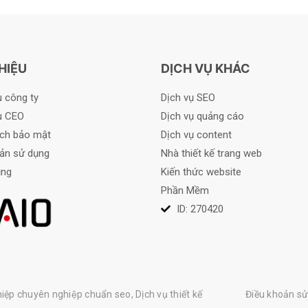
HIỆU
DỊCH VỤ KHÁC
u công ty
Dịch vụ SEO
ệu CEO
Dịch vụ quảng cáo
ách bảo mật
Dịch vụ content
ản sử dụng
Nhà thiết kế trang web
ụng
Kiến thức website
Phần Mềm
ID: 270420
ệp chuyên nghiệp chuẩn seo, Dịch vụ thiết kế
Điều khoản s