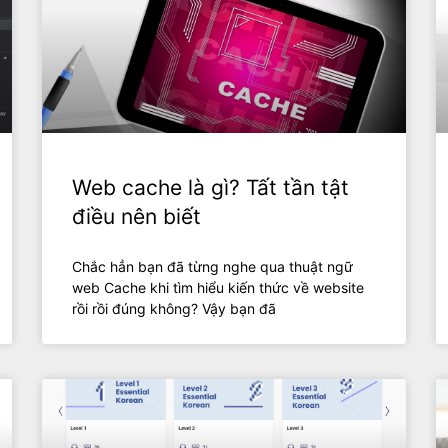
Web cache là gì? Tất tần tật
điều nên biết
Chắc hẳn bạn đã từng nghe qua thuật ngữ
web Cache khi tìm hiểu kiến thức về website
rồi rồi đúng không? Vậy bạn đã