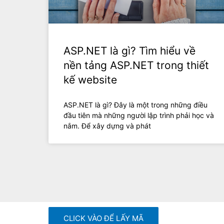
ASP.NET là gì? Tìm hiểu về
nền tảng ASP.NET trong thiết
kế website
ASP.NET là gì? Đây là một trong những điều
đầu tiên mà những người lập trình phải học và
nắm. Để xây dựng và phát
CLICK VÀO ĐỂ LẤY MÃ