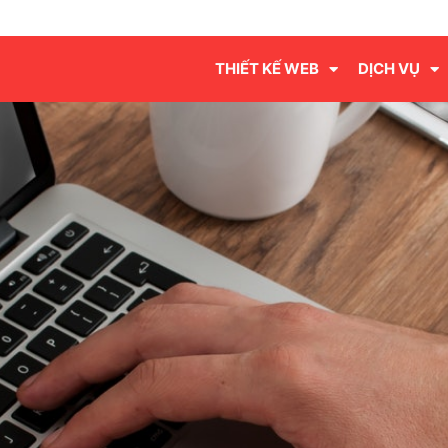
THIẾT KẾ WEB
DỊCH VỤ