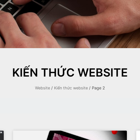
KIẾN THỨC WEBSITE
Website
/
Kiến thức website
/
Page 2