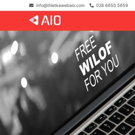
info@thietkewebaio.com
028 6650 5659