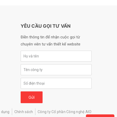
YÊU CẦU GỌI TƯ VẤN
Điền thông tin để nhận cuộc gọi từ
chuyên viên tư vấn thiết kế website
Gửi
ử dụng
Chính sách
Công ty Cổ phần Công nghệ AIO