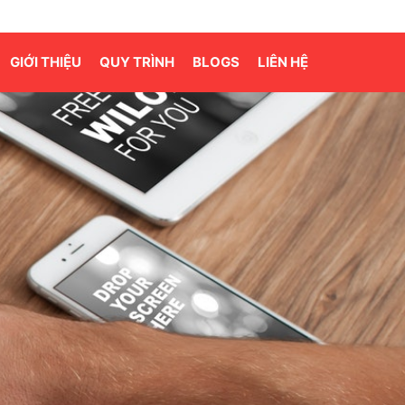
GIỚI THIỆU
QUY TRÌNH
BLOGS
LIÊN HỆ