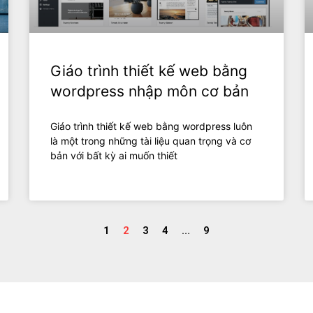
Giáo trình thiết kế web bằng
wordpress nhập môn cơ bản
Giáo trình thiết kế web bằng wordpress luôn
là một trong những tài liệu quan trọng và cơ
bản với bất kỳ ai muốn thiết
1
2
3
4
…
9